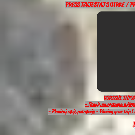
PRESS IZVJEŠTAJ S UTRKE / PRE
KORISNE INFO
- Stanje na cestama u Hrva
- Planiraj svoje putovanje - Planing your trip (