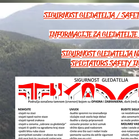
SIGURNOST GLEDATELJA / SAFETY 
INFORMACIJE ZA GLEDATELJE 
SIGURNOST GLEDATELJA N
SPECTATORS SAFETY IN